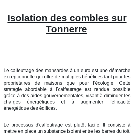
Isolation des combles sur
Tonnerre
Le calfeutrage des mansardes à un euro est une démarche
exceptionnelle qui offre de multiples bénéfices tant pour les
propriétaires de maisons que pour l'écologie. Cette
stratégie abordable à l'calfeutrage est rendue possible
grâce à des aides gouvernementales, visant à diminuer les
charges énergétiques et à augmenter l'efficacité
énergétique des édifices.
Le processus d'calfeutrage est plutôt facile. Il consiste à
mettre en place un substance isolant entre les barres du toit.