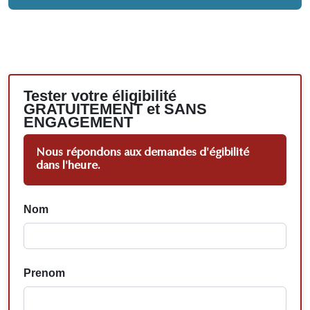
Tester votre éligibilité
GRATUITEMENT et SANS
ENGAGEMENT
Nous répondons aux demandes d'égibilité
dans l'heure.
Nom
Prenom