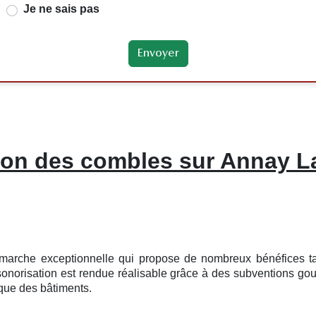
Je ne sais pas
tion des combles sur Annay L
démarche exceptionnelle qui propose de nombreux bénéfices ta
nsonorisation est rendue réalisable grâce à des subventions go
ique des bâtiments.