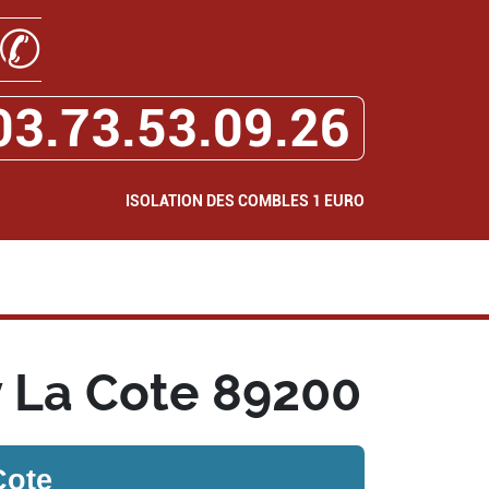
✆
03.73.53.09.26
ISOLATION DES COMBLES 1 EURO
y La Cote 89200
Cote