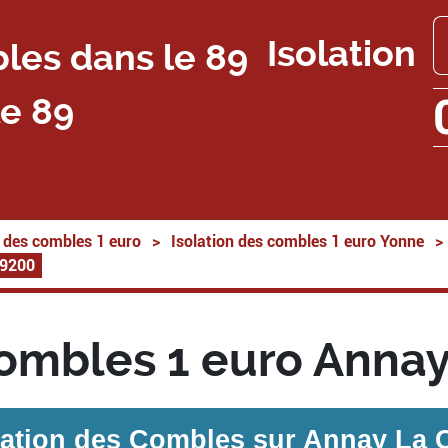
Isolation
e 89
n des combles 1 euro
>
Isolation des combles 1 euro Yonne
>
89200
combles 1 euro Anna
lation des Combles sur
Annay La 