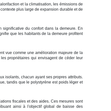
lorifaction et la climatisation, les émissions de
un contexte plus large de expansion durable et de
significative du confort dans la demeure. En
signifie que les habitants de la demeure profitent
uvent vue comme une amélioration majeure de la
les propriétaires qui envisagent de céder leur
ux isolants, chacun ayant ses propres attributs.
e, tandis que le polystyrène est poids léger et
lations fiscales et des aides. Ces mesures sont
buant ainsi à l'objectif global de baisse des