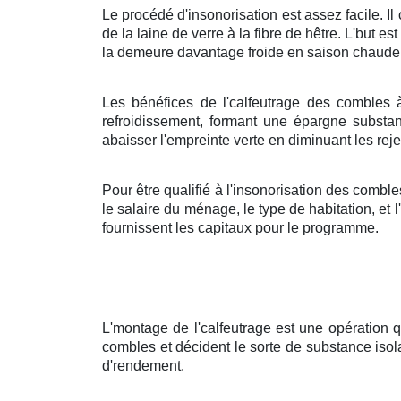
Le procédé d'insonorisation est assez facile. Il
de la laine de verre à la fibre de hêtre. L'but es
la demeure davantage froide en saison chaude 
Les bénéfices de l'calfeutrage des combles à
refroidissement, formant une épargne substan
abaisser l'empreinte verte en diminuant les reje
Pour être qualifié à l'insonorisation des comble
le salaire du ménage, le type de habitation, et
fournissent les capitaux pour le programme.
L'montage de l'calfeutrage est une opération qu
combles et décident le sorte de substance isola
d'rendement.