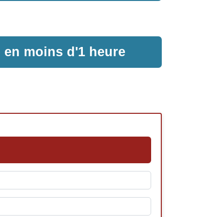
e en moins d'1 heure