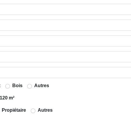
z
Bois
Autres
120 m²
Propiétaire
Autres