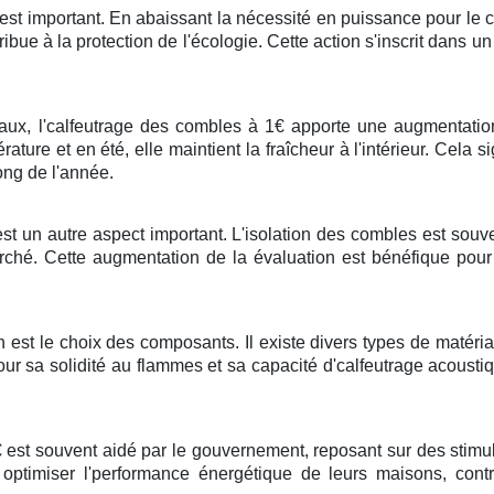
e est important. En abaissant la nécessité en puissance pour le ca
ribue à la protection de l'écologie. Cette action s'inscrit dans 
x, l'calfeutrage des combles à 1€ apporte une augmentation 
ature et en été, elle maintient la fraîcheur à l'intérieur. Cela 
ong de l'année.
 est un autre aspect important. L'isolation des combles est so
rché. Cette augmentation de la évaluation est bénéfique pour 
 est le choix des composants. Il existe divers types de matéria
ur sa solidité au flammes et sa capacité d'calfeutrage acoustiqu
 est souvent aidé par le gouvernement, reposant sur des stimu
optimiser l'performance énergétique de leurs maisons, contri