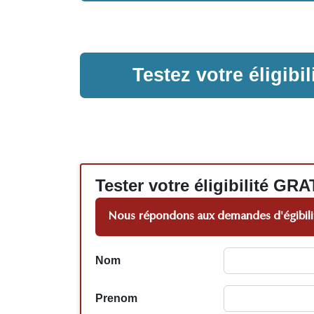
Testez votre éligib
Tester votre éligibilité
Nous répondons aux demandes d'égibilit
Nom
Prenom