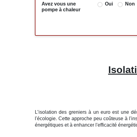
Avez vous une
Oui
Non
pompe à chaleur
Isola
L’isolation des greniers à un euro est une 
l'écologie. Cette approche peu coûteuse à l'i
énergétiques et à enhancer l'efficacité énergét