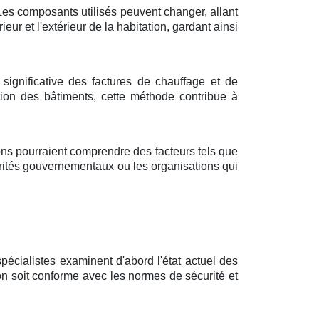
. Les composants utilisés peuvent changer, allant
ieur et l'extérieur de la habitation, gardant ainsi
significative des factures de chauffage et de
tion des bâtiments, cette méthode contribue à
tions pourraient comprendre des facteurs tels que
torités gouvernementaux ou les organisations qui
spécialistes examinent d'abord l'état actuel des
ion soit conforme avec les normes de sécurité et