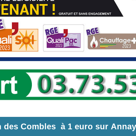
on des Combles
à
1 euro sur
Annay