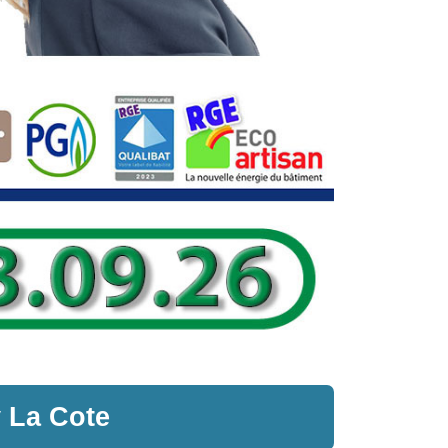
 La Cote