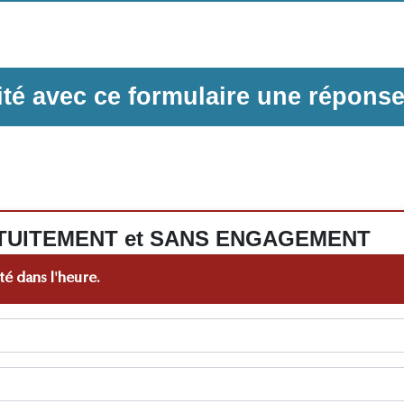
ilité avec ce formulaire une répons
 GRATUITEMENT et SANS ENGAGEMENT
é dans l'heure.