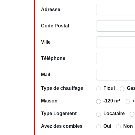
Adresse
Code Postal
Ville
Téléphone
Mail
Type de chauffage
Fioul
Ga
Maison
-120 m²
+
Type Logement
Locataire
Avez des combles
Oui
Non