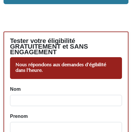
Tester votre éligibilité
GRATUITEMENT et SANS
ENGAGEMENT
Nous répondons aux demandes d'égibilité
dans l'heure.
Nom
Prenom