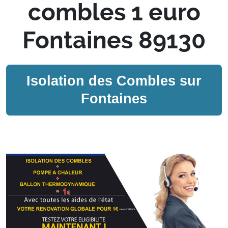
combles 1 euro
Fontaines 89130
Isolation des Combles sur
Fontaines