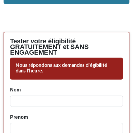
Tester votre éligibilité
GRATUITEMENT et SANS
ENGAGEMENT
Nous répondons aux demandes d'égibilité
dans l'heure.
Nom
Prenom