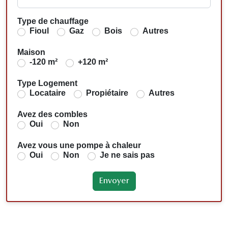
Type de chauffage
Fioul
Gaz
Bois
Autres
Maison
-120 m²
+120 m²
Type Logement
Locataire
Propiétaire
Autres
Avez des combles
Oui
Non
Avez vous une pompe à chaleur
Oui
Non
Je ne sais pas