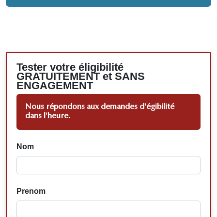
Tester votre éligibilité
GRATUITEMENT et SANS
ENGAGEMENT
Nous répondons aux demandes d'égibilité
dans l'heure.
Nom
Prenom