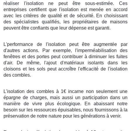
réaliser l'isolation ne peut être sous-estimée. Ces
entreprises certifient que l'isolation est menée en accord
avec les critères de qualité et de sécurité. En choisissant
des spécialistes qualifiés, les propriétaires de maisons
peuvent être confiants que leur dépense est garanti.
L'performance de l'isolation peut être augmentée par
d'autres actions. Par exemple, l'imperméabilisation des
fenêtres et des portes peut contribuer à diminuer les fuites
d'air. De même, l'ajout d'matériaux isolants dans les
cloisons et les sols peut accroître l'efficacité de l'isolation
des combles.
L'isolation des combles à 1€ incarne non seulement une
épargne de charges, mais aussi un participation dans un
manière de vivre plus écologique. En abaissant notre
besoin sur les ressources épuisables, nous fournissons à la
préservation de notre nature pour les générations à venir.